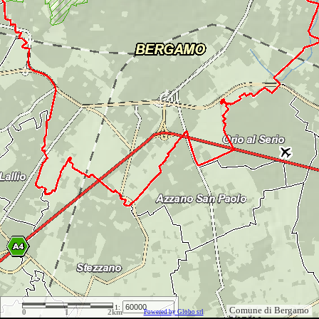
1:
Comune di Bergamo
0
1
2km
Powered by Globo srl