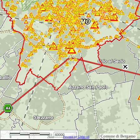
1:
Comune di Bergamo
0
1
2km
Powered by Globo srl