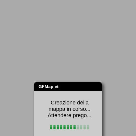
Sfondi cartografici
Risultati dell'interrogazione
GFMaplet
Creazione della
mappa in corso...
Attendere prego...